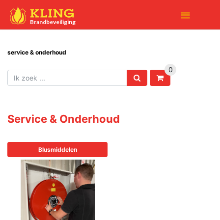

Brandbeveiliging
service & onderhoud
0
Service & Onderhoud
Blusmiddelen