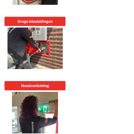
Droge blusleidingen
Noodverlichting