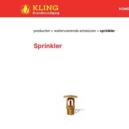
HOM
Brandbeveiliging
producten
>
watervoerende armaturen
>
sprinkler
Sprinkler