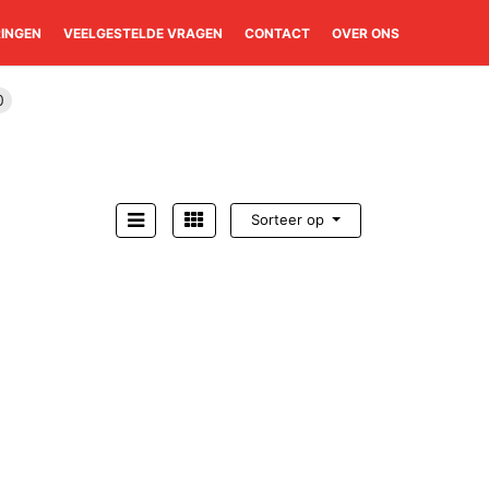
RINGEN
VEELGESTELDE VRAGEN
CONTACT
OVER ONS
0
Sorteer op